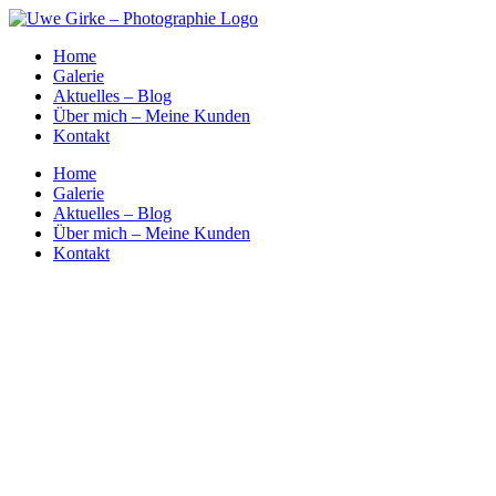
Zum
Inhalt
Home
springen
Galerie
Aktuelles – Blog
Über mich – Meine Kunden
Kontakt
Home
Galerie
Aktuelles – Blog
Über mich – Meine Kunden
Kontakt