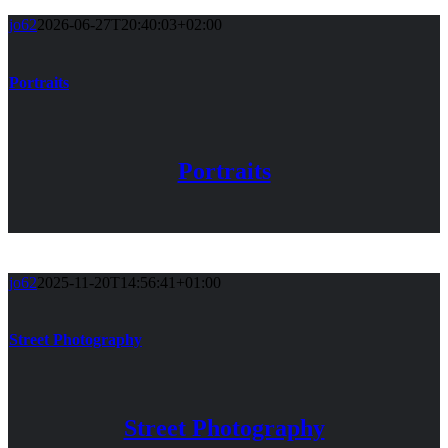
jo62
2026-06-27T20:40:03+02:00
Portraits
Portraits
jo62
2025-11-20T14:56:41+01:00
Street Photography
Street Photography