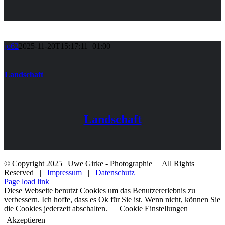
jo62
2025-11-20T15:17:11+01:00
Landschaft
Landschaft
© Copyright 2025 | Uwe Girke - Photographie | All Rights
Reserved |
Impressum
|
Datenschutz
Page load link
Diese Webseite benutzt Cookies um das Benutzererlebnis zu
verbessern. Ich hoffe, dass es Ok für Sie ist. Wenn nicht, können Sie
die Cookies jederzeit abschalten.
Cookie Einstellungen
Akzeptieren